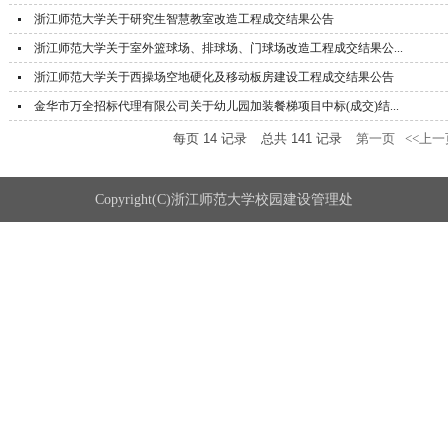
浙江师范大学关于研究生智慧教室改造工程成交结果公告
浙江师范大学关于室外篮球场、排球场、门球场改造工程成交结果公...
浙江师范大学关于西操场空地硬化及移动板房建设工程成交结果公告
金华市万全招标代理有限公司关于幼儿园加装餐梯项目中标(成交)结...
每页
14
记录
总共
141
记录
第一页
<<上一
Copyright(C)浙江师范大学校园建设管理处