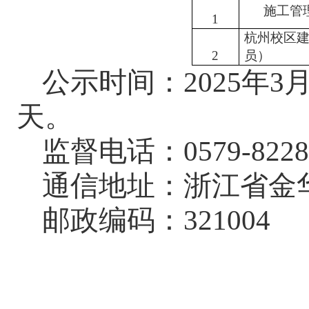
施工管
1
杭州校区
2
员）
公示时间：
2025年
3
天。
监督电话：
0579-822
通信地址：浙江省金
邮政编码：
321004
浙江师
2025