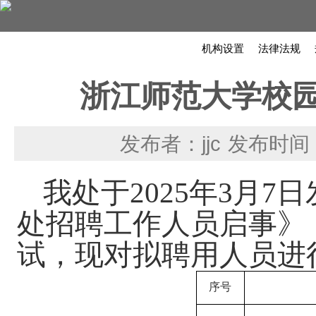
机构设置
法律法规
浙江师范大学校
发布者：jjc
发布时间：2
我处于
2025年
3
月
7
日
处招聘工作人员启事》
试，现对拟聘用人员进
序号