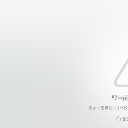
提示：您当前ip并非
首