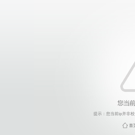
提示：您当前ip并非
首