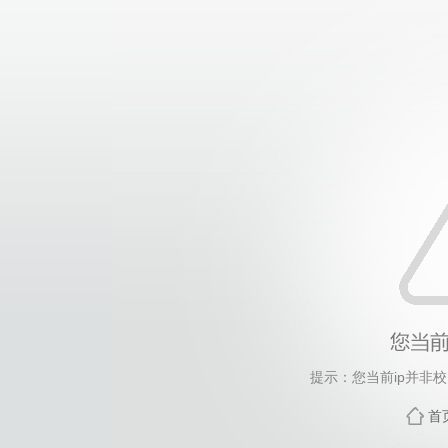
提示：您当前ip并非
首